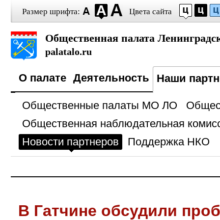
Размер шрифта:
Цвета сайта
Общественная палата Ленинградск
palatalo.ru
О палате
Деятельность
Наши парт
Общественные палаты МО ЛО
Общес
Общественная наблюдательная комис
Новости партнеров
Поддержка НКО
В Гатчине обсудили про