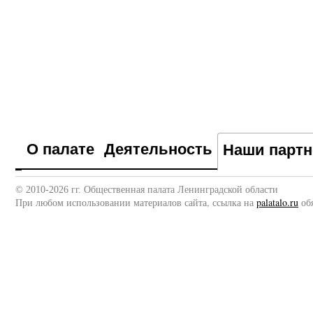
О палате
Деятельность
Наши парт
© 2010-2026 гг. Общественная палата Ленинградской области
При любом использовании материалов сайта, ссылка на
palatalo.ru
обя