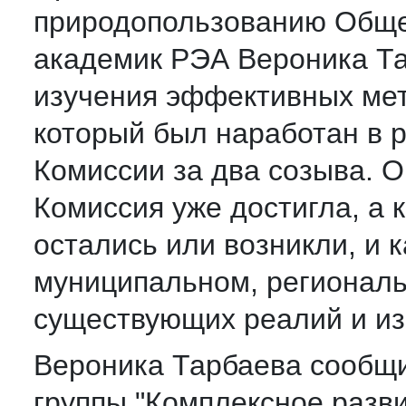
природопользованию Обще
академик РЭА Вероника Т
изучения эффективных мет
который был наработан в 
Комиссии за два созыва. О
Комиссия уже достигла, а 
остались или возникли, и 
муниципальном, регионал
существующих реалий и из
Вероника Тарбаева сообщи
группы "Комплексное разви